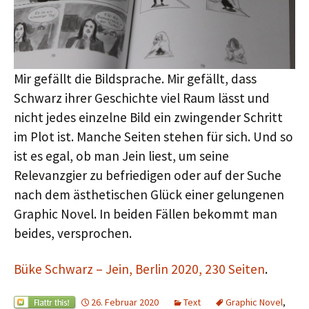
Mir gefällt die Bildsprache. Mir gefällt, dass
Schwarz ihrer Geschichte viel Raum lässt und
nicht jedes einzelne Bild ein zwingender Schritt
im Plot ist. Manche Seiten stehen für sich. Und so
ist es egal, ob man Jein liest, um seine
Relevanzgier zu befriedigen oder auf der Suche
nach dem ästhetischen Glück einer gelungenen
Graphic Novel. In beiden Fällen bekommt man
beides, versprochen.
Büke Schwarz – Jein, Berlin 2020, 230 Seiten
.
26. Februar 2020
Text
Graphic Novel
,