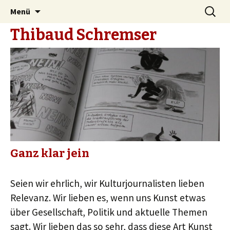
Zum
Suche
Menü
Inhalt
nach:
Thibaud Schremser
springen
Ganz klar jein
Seien wir ehrlich, wir Kulturjournalisten lieben
Relevanz. Wir lieben es, wenn uns Kunst etwas
über Gesellschaft, Politik und aktuelle Themen
sagt. Wir lieben das so sehr, dass diese Art Kunst