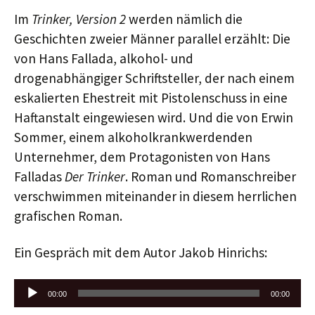
Im
Trinker, Version 2
werden nämlich die
Geschichten zweier Männer parallel erzählt: Die
von Hans Fallada, alkohol- und
drogenabhängiger Schriftsteller, der nach einem
eskalierten Ehestreit mit Pistolenschuss in eine
Haftanstalt eingewiesen wird. Und die von Erwin
Sommer, einem alkoholkrankwerdenden
Unternehmer, dem Protagonisten von Hans
Falladas
Der Trinker
. Roman und Romanschreiber
verschwimmen miteinander in diesem herrlichen
grafischen Roman.
Ein Gespräch mit dem Autor Jakob Hinrichs:
Audio-
00:00
00:00
Player