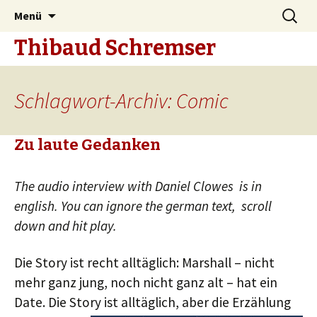
Zum
Suche
Menü
Inhalt
nach:
Thibaud Schremser
springen
Schlagwort-Archiv: Comic
Zu laute Gedanken
The audio interview with Daniel Clowes is in
english. You can ignore the german text, scroll
down and hit play.
Die Story ist recht alltäglich: Marshall – nicht
mehr ganz jung, noch nicht ganz alt – hat ein
Date. Die Story
ist alltäglich, aber die Erzählung