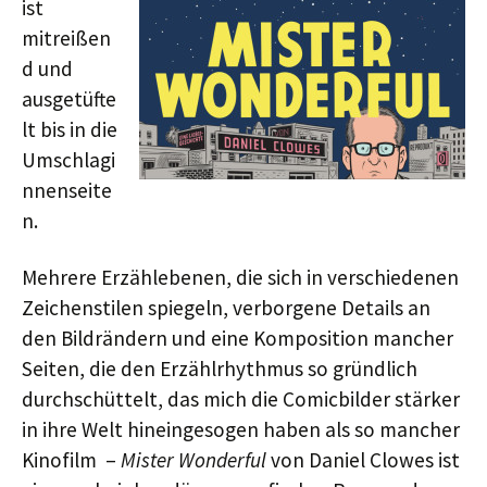
ist
mitreißen
d und
ausgetüfte
lt bis in die
Umschlagi
nnenseite
n.
Mehrere Erzählebenen, die sich in verschiedenen
Zeichenstilen spiegeln, verborgene Details an
den Bildrändern und eine Komposition mancher
Seiten, die den Erzählrhythmus so gründlich
durchschüttelt, das mich die Comicbilder stärker
in ihre Welt hineingesogen haben als so mancher
Kinofilm –
Mister Wonderful
von Daniel Clowes ist