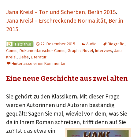
Player
Jana Kreisl – Ton und Scherben, Berlin 2015
.
Jana Kreisl – Erschreckende Normalität, Berlin
2015
.
22. Dezember 2015
Audio
Biografie
,
Comic
,
Dokumentarischer Comic
,
Graphic Novel
,
Interview
,
Jana
Kreisl
,
Liebe
,
Literatur
Hinterlasse einen Kommentar
Eine neue Geschichte aus zwei alten
Sie gehört zu den Klassikern. Mit dieser Frage
werden Autorinnen und Autoren beständig
gequält: Sagen Sie mal, wieviel von dem, was Sie
da in Ihrem Roman schreiben, trifft denn auf Sie
zu? Ist d
as etwa ein