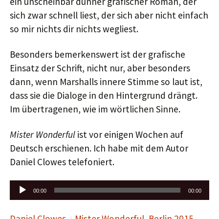
ein unscheinbar dünner grafischer Roman, der
sich zwar schnell liest, der sich aber nicht einfach
so mir nichts dir nichts wegliest.
Besonders bemerkenswert ist der grafische
Einsatz der Schrift, nicht nur, aber besonders
dann, wenn Marshalls innere Stimme so laut ist,
dass sie die Dialoge in den Hintergrund drängt.
Im übertragenen, wie im wörtlichen Sinne.
Mister Wonderful
ist vor einigen Wochen auf
Deutsch erschienen. Ich habe mit dem Autor
Daniel Clowes telefoniert.
Audio-
00:00
00:00
Player
Daniel Clowes – Mister Wonderful, Berlin 2015
.