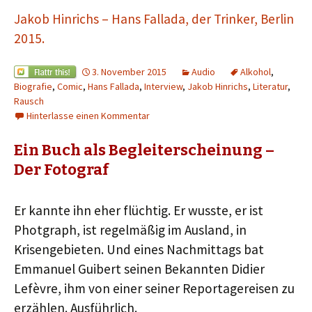
Jakob Hinrichs – Hans Fallada, der Trinker, Berlin
2015.
3. November 2015
Audio
Alkohol
,
Biografie
,
Comic
,
Hans Fallada
,
Interview
,
Jakob Hinrichs
,
Literatur
,
Rausch
Hinterlasse einen Kommentar
Ein Buch als Begleiterscheinung –
Der Fotograf
Er kannte ihn eher flüchtig. Er wusste, er ist
Photgraph, ist regelmäßig im Ausland, in
Krisengebieten. Und eines Nachmittags bat
Emmanuel Guibert seinen Bekannten Didier
Lefèvre, ihm von einer seiner Reportagereisen zu
erzählen. Ausführlich.