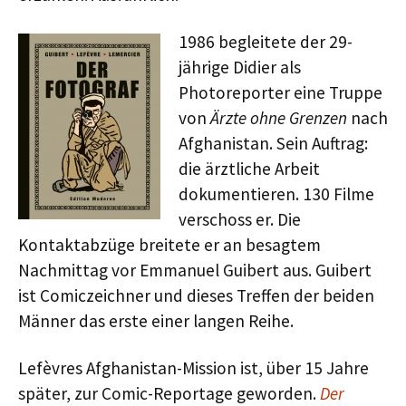
1986 begleitete der 29-
jährige Didier als
Photoreporter eine Truppe
von
Ärzte ohne Grenzen
nach
Afghanistan. Sein Auftrag:
die ärztliche Arbeit
dokumentieren. 130 Filme
verschoss er. Die
Kontaktabzüge breitete er an besagtem
Nachmittag vor Emmanuel Guibert aus. Guibert
ist Comiczeichner und dieses Treffen der beiden
Männer das erste einer langen Reihe.
Lefèvres Afghanistan-Mission ist, über 15 Jahre
später, zur Comic-Reportage geworden.
Der